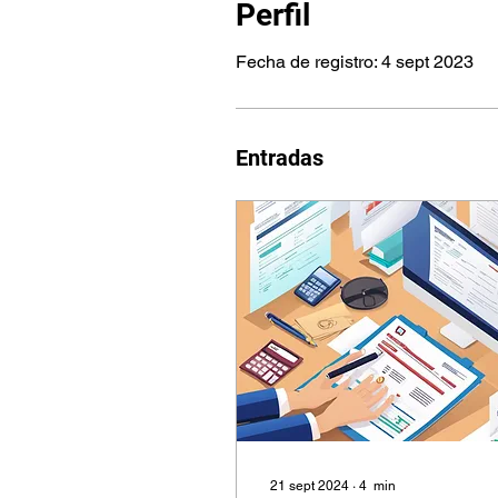
Perfil
Fecha de registro: 4 sept 2023
Entradas
21 sept 2024
∙
4
min