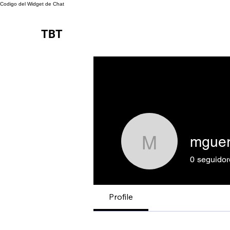
Codigo del Widget de Chat
TBT
mguer
mguerrer
0
seguidor
Profile