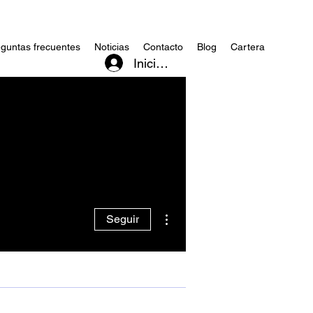
guntas frecuentes
Noticias
Contacto
Blog
Cartera
Iniciar sesión
Más acciones
Seguir